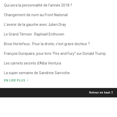
Qui sera la personnalité de l’année 2018 ?
Changement de nom au Front National
L’avenir de la gauche avec Julien Dray
Le Grand Témoin : Raphaël Enthoven
Brice Hortefeux : Pour la droite, c’est grave docteur ?
François Durepaire, pour livre “Fire and Fury” sur Donald Trump
Les carnets secrets d’Alba Ventura
La super semaine de Sandrine Sarroche
EN LIRE PLUS
Retour en haut