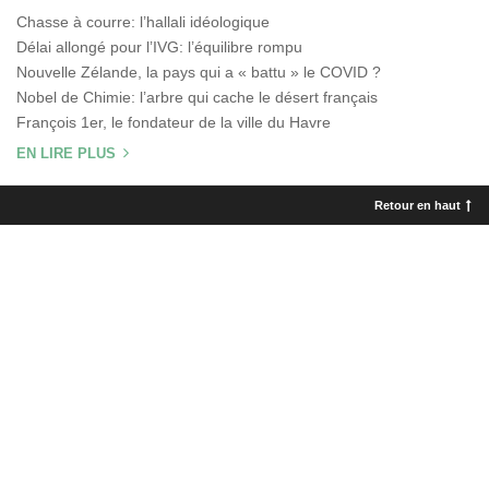
Chasse à courre: l’hallali idéologique
Délai allongé pour l’IVG: l’équilibre rompu
Nouvelle Zélande, la pays qui a « battu » le COVID ?
Nobel de Chimie: l’arbre qui cache le désert français
François 1er, le fondateur de la ville du Havre
EN LIRE PLUS
Retour en haut