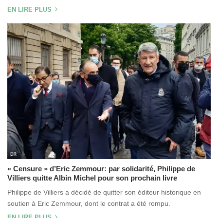
EN LIRE PLUS
« Censure » d’Eric Zemmour: par solidarité, Philippe de
Villiers quitte Albin Michel pour son prochain livre
Philippe de Villiers a décidé de quitter son éditeur historique en
soutien à Eric Zemmour, dont le contrat a été rompu.
EN LIRE PLUS