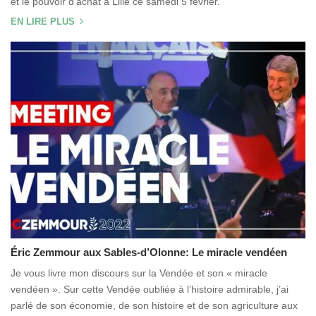
et le pouvoir d’achat à Lille ce samedi 5 février.
EN LIRE PLUS
Éric Zemmour aux Sables-d’Olonne: Le miracle vendéen
Je vous livre mon discours sur la Vendée et son « miracle
vendéen ». Sur cette Vendée oubliée à l’histoire admirable, j’ai
parlé de son économie, de son histoire et de son agriculture aux