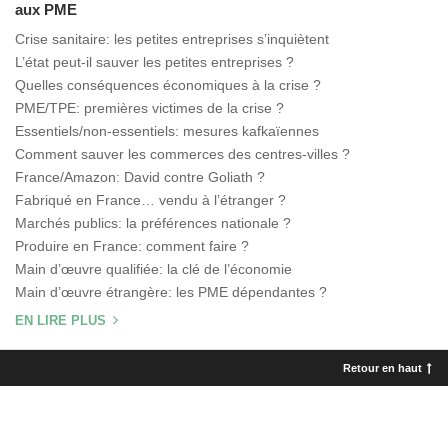
aux PME
Crise sanitaire: les petites entreprises s’inquiètent
L’état peut-il sauver les petites entreprises ?
Quelles conséquences économiques à la crise ?
PME/TPE: premières victimes de la crise ?
Essentiels/non-essentiels: mesures kafkaïennes
Comment sauver les commerces des centres-villes ?
France/Amazon: David contre Goliath ?
Fabriqué en France… vendu à l’étranger ?
Marchés publics: la préférences nationale ?
Produire en France: comment faire ?
Main d’œuvre qualifiée: la clé de l’économie
Main d’œuvre étrangère: les PME dépendantes ?
EN LIRE PLUS
Retour en haut