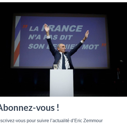
Abonnez-vous !
nscrivez-vous pour suivre l’actualité d’Eric Zemmour