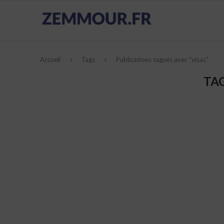
Accueil
Tags
Publications tagués avec "visas"
TA