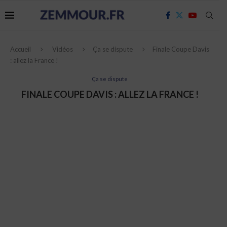
Accueil
Vidéos
Ça se dispute
Finale Coupe Davis
: allez la France !
Ça se dispute
FINALE COUPE DAVIS : ALLEZ LA FRANCE !