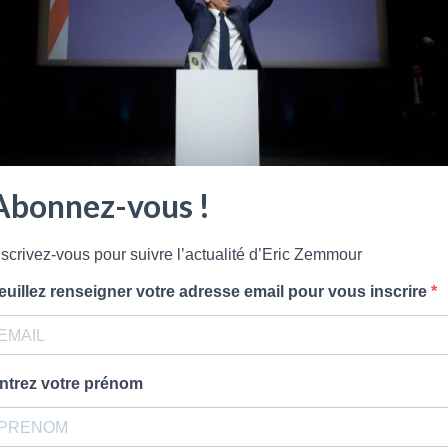
Abonnez-vous !
nscrivez-vous pour suivre l’actualité d’Eric Zemmour
euillez renseigner votre adresse email pour vous inscrire
Montreuil. Il est journaliste politique, écrivain, essayiste et polé
ntrez votre prénom