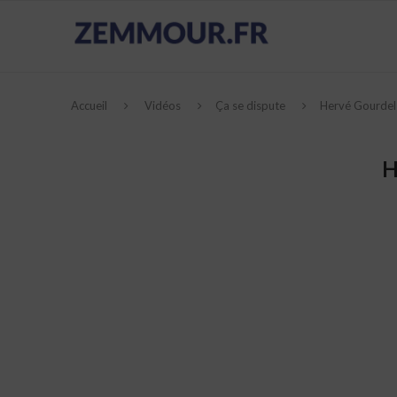
Accueil
Vidéos
Ça se dispute
Hervé Gourdel c
H