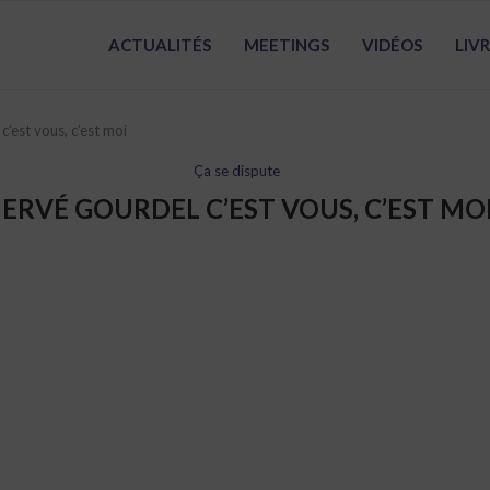
ACTUALITÉS
MEETINGS
VIDÉOS
LIV
’est vous, c’est moi
Ça se dispute
ERVÉ GOURDEL C’EST VOUS, C’EST MO