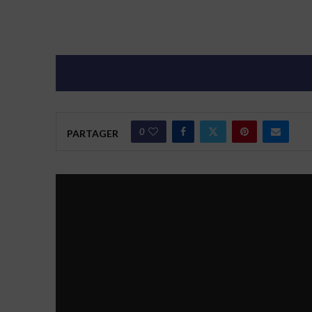
0
PARTAGER