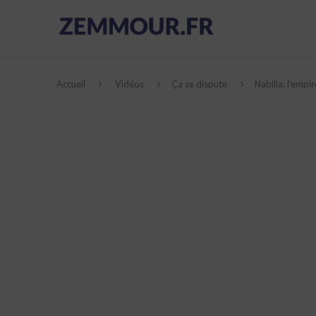
Accueil
Vidéos
Ça se dispute
Nabilla: l’empi