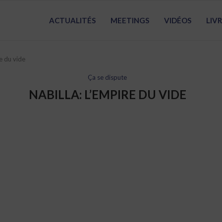
ACTUALITÉS
MEETINGS
VIDÉOS
LIV
re du vide
Ça se dispute
NABILLA: L’EMPIRE DU VIDE