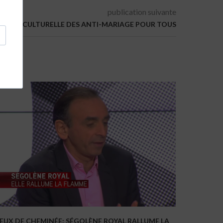
publication suivante
CTOIRE CULTURELLE DES ANTI-MARIAGE POUR TOUS
EUX DE CHEMINÉE: SÉGOLÈNE ROYAL RALLUME LA