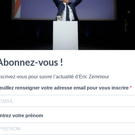
Abonnez-vous !
nscrivez-vous pour suivre l’actualité d’Eric Zemmour
euillez renseigner votre adresse email pour vous inscrire
Montreuil. Il est journaliste politique, écrivain, essayiste et polé
ntrez votre prénom