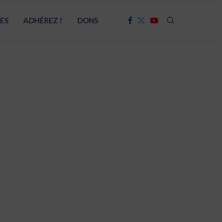
RES
ADHÉREZ !
DONS