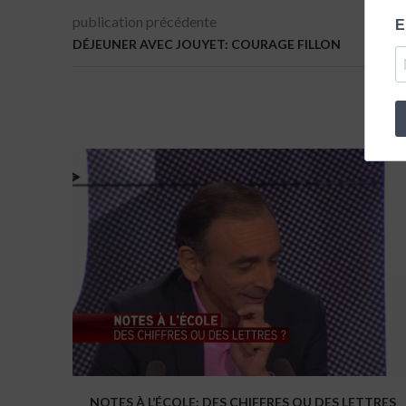
publication précédente
E
DÉJEUNER AVEC JOUYET: COURAGE FILLON
NOTES À L’ÉCOLE: DES CHIFFRES OU DES LETTRES