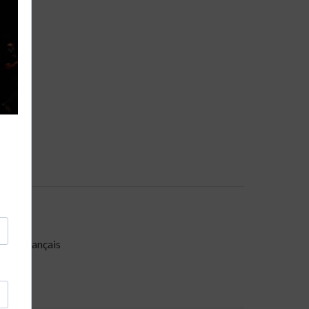
miste français