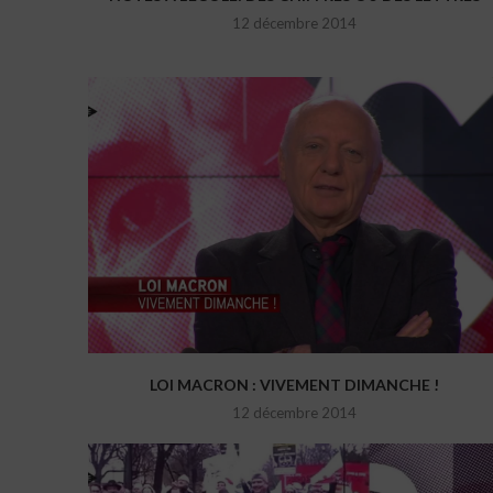
12 décembre 2014
LOI MACRON : VIVEMENT DIMANCHE !
12 décembre 2014