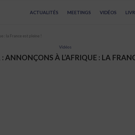
ACTUALITÉS
MEETINGS
VIDÉOS
LIV
 : la France est pleine !
Vidéos
 ANNONÇONS À L’AFRIQUE : LA FRANCE