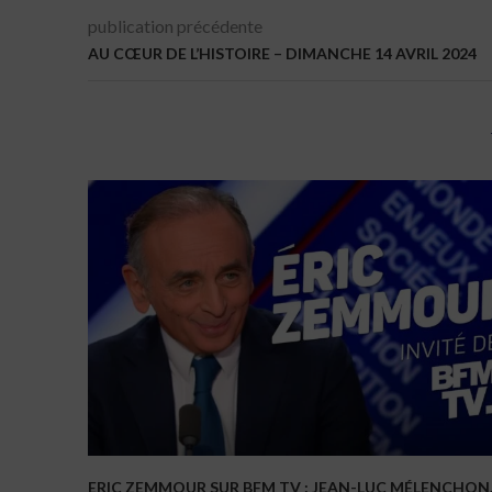
publication précédente
AU CŒUR DE L’HISTOIRE – DIMANCHE 14 AVRIL 2024
ERIC ZEMMOUR SUR BFM TV : JEAN-LUC MÉLENCHON..