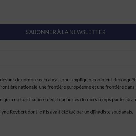
S'ABONNER À LA NEWSLETTER
ce devant de nombreux Français pour expliquer comment Reconquête
frontière nationale, une frontière européenne et une frontière dans 
qui a été particulièrement touché ces derniers temps par les drame
e Reybert dont le fils avait été tué par un djihadiste soudanais.