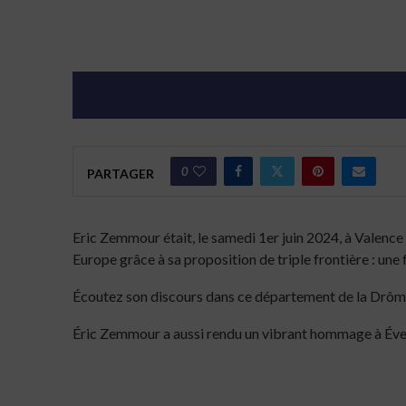
0
PARTAGER
Eric Zemmour était, le samedi 1er juin 2024, à Valen
Europe grâce à sa proposition de triple frontière : une 
Écoutez son discours dans ce département de la Drôme 
Éric Zemmour a aussi rendu un vibrant hommage à Évelyn