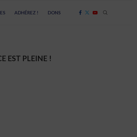
RES
ADHÉREZ !
DONS
 EST PLEINE !