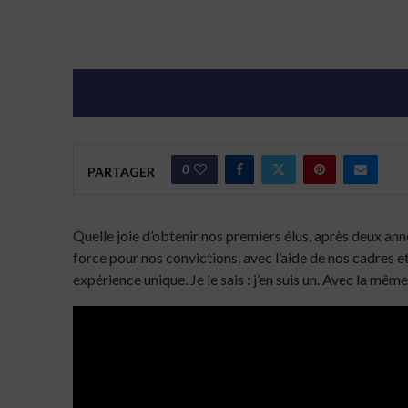
0
PARTAGER
Quelle joie d’obtenir nos premiers élus, après deux an
force pour nos convictions, avec l’aide de nos cadres et
expérience unique. Je le sais : j’en suis un. Avec la mêm