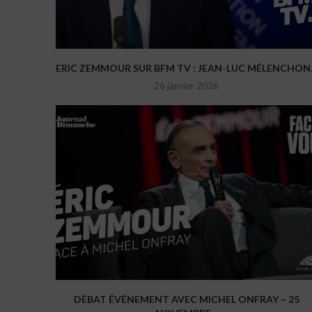
ERIC ZEMMOUR SUR BFM TV : JEAN-LUC MÉLENCHON..
26 janvier 2026
DÉBAT ÉVÉNEMENT AVEC MICHEL ONFRAY – 25