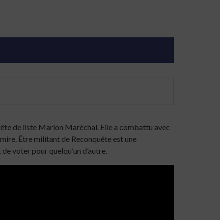
 tête de liste Marion Maréchal. Elle a combattu avec
admire. Être militant de Reconquête est une
it de voter pour quelqu’un d’autre.