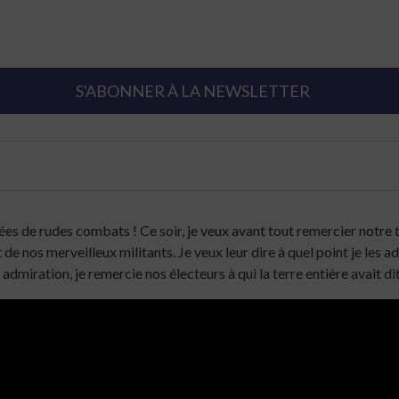
S'ABONNER À LA NEWSLETTER
nées de rudes combats ! Ce soir, je veux avant tout remercier notre
 de nos merveilleux militants. Je veux leur dire à quel point je les 
e admiration, je remercie nos électeurs à qui la terre entière avait d