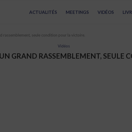
ACTUALITÉS
MEETINGS
VIDÉOS
LIV
d rassemblement, seule condition pour la victoire.
Vidéos
 UN GRAND RASSEMBLEMENT, SEULE C