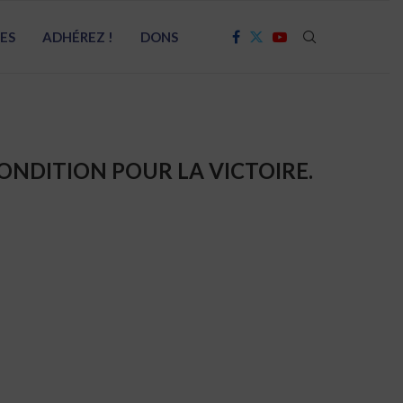
RES
ADHÉREZ !
DONS
ONDITION POUR LA VICTOIRE.