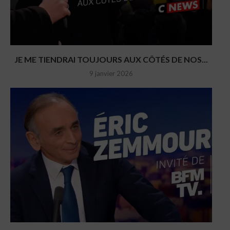
JE ME TIENDRAI TOUJOURS AUX CÔTÉS DE NOS...
9 janvier 2026