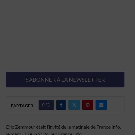
S'ABONNER À LA NEWSLETTER
0
PARTAGER
Eric Zemmour était l’invité de la matinale de France Info,
le mardi 25 juin 2024. Sur France Info.