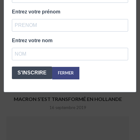
Entrez votre prénom
Entrez votre nom
S'INSCRIRE
FERMER
MACRON S’EST TRANSFORMÉ EN HOLLANDE
16 septembre 2019