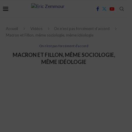
Accueil
Vidéos
On n’est pas forcément d’accord
Macron et Fillon, même sociologie, même idéologie
On n’est pas forcément d’accord
MACRON ET FILLON, MÊME SOCIOLOGIE,
MÊME IDÉOLOGIE