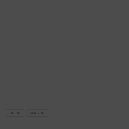
FILLON
MACRON