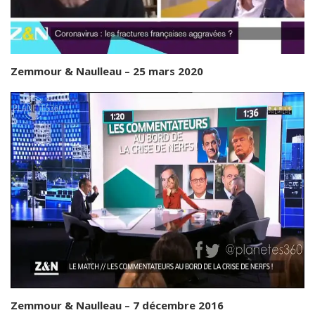
Zemmour & Naulleau – 25 mars 2020
Zemmour & Naulleau – 7 décembre 2016