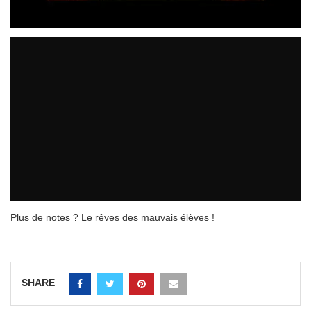
Plus de notes ? Le rêves des mauvais élèves !
SHARE