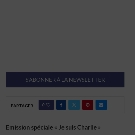
S'ABONNER À LA NEWSLETTER
0
PARTAGER
Emission spéciale « Je suis Charlie »