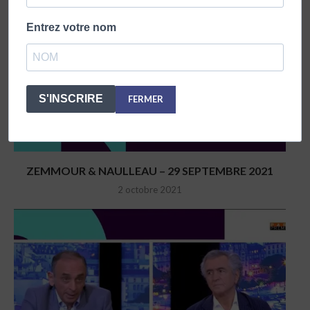
Entrez votre nom
S'INSCRIRE
FERMER
ZEMMOUR & NAULLEAU – 29 SEPTEMBRE 2021
2 octobre 2021