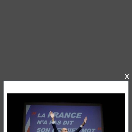
X
ZEMMOUR