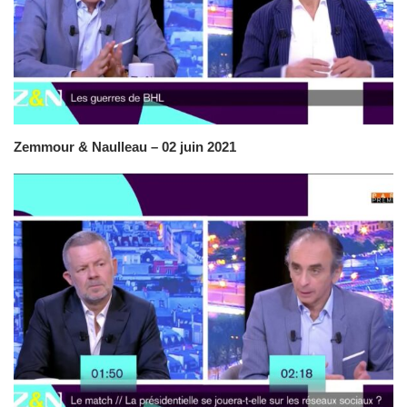
Zemmour & Naulleau – 02 juin 2021