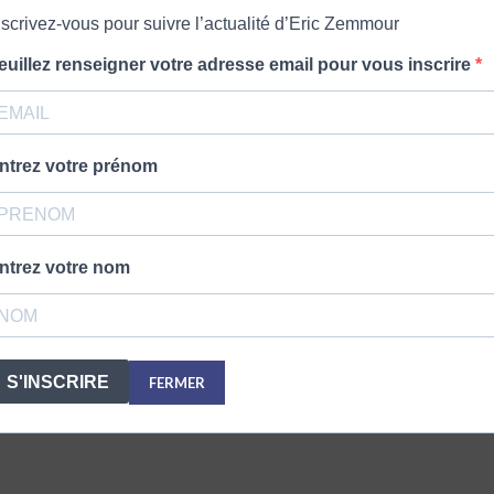
nscrivez-vous pour suivre l’actualité d’Eric Zemmour
euillez renseigner votre adresse email pour vous inscrire
ntrez votre prénom
ntrez votre nom
S'INSCRIRE
FERMER
Montreuil. Il est journaliste politique, écrivain, essayiste et polé