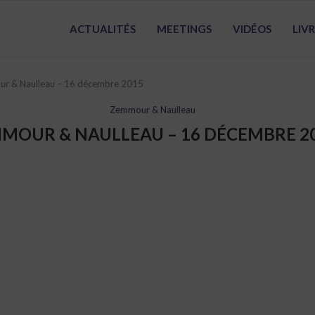
ACTUALITÉS
MEETINGS
VIDÉOS
LIV
r & Naulleau – 16 décembre 2015
Zemmour & Naulleau
MOUR & NAULLEAU – 16 DÉCEMBRE 2