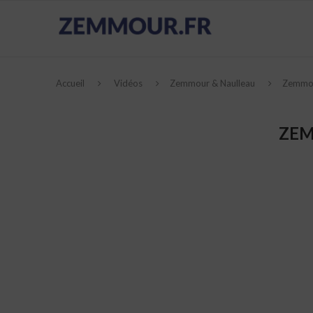
Accueil
Vidéos
Zemmour & Naulleau
Zemmou
ZEM