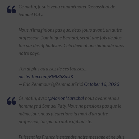
Ce matin, je suis venu commémorer l'assassinat de
Samuel Paty.
Nous n'imaginions pas que, deux jours avant, un autre
professeur, Dominique Bernard, serait une fois de plus
tué par des djihadistes. Cela devient une habitude dans
notre pays.
J'en ai plus qu'assez de ces fausses…
pic.twitter.com/RMIXS8aslK
— Eric Zemmour (@ZemmourEric)
October 16, 2023
Ce matin, avec
@MarionMarechal
nous avons rendu
hommage à Samuel Paty. Nous ne pensions pas que le
même jour, nous pleurerions la mort d’un autre
professeur, tué par un autre djihadiste.
Puissent les Français entendre notre message et ne plus