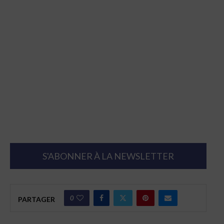
S'ABONNER À LA NEWSLETTER
0
PARTAGER