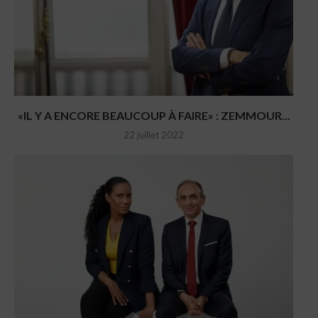
«IL Y A ENCORE BEAUCOUP À FAIRE» : ZEMMOUR...
22 juillet 2022