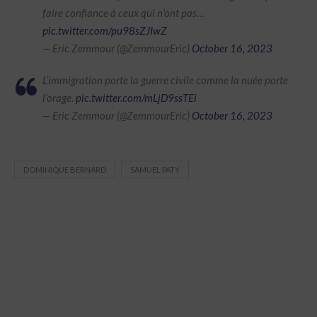
faire confiance à ceux qui n’ont pas…
pic.twitter.com/pu98sZJIwZ
— Eric Zemmour (@ZemmourEric)
October 16, 2023
L’immigration porte la guerre civile comme la nuée porte
l’orage.
pic.twitter.com/mLjD9ssTEi
— Eric Zemmour (@ZemmourEric)
October 16, 2023
DOMINIQUE BERNARD
SAMUEL PATY