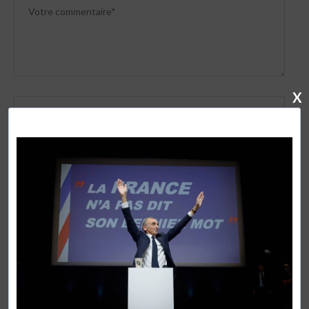
X
Enregistrer mon nom, mon mail, mon site internet dans
ce navigateur pour la prochaine fois où je commenterai