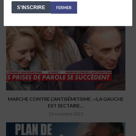
S'INSCRIRE
FERMER
MARCHE CONTRE L’ANTISÉMITISME : «LA GAUCHE
EST SECTAIRE...
13 novembre 2023