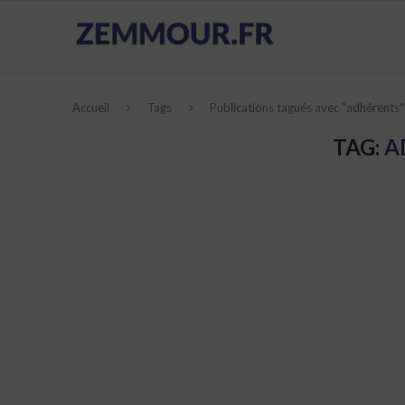
Accueil
Tags
Publications tagués avec "adhérents"
TAG:
A