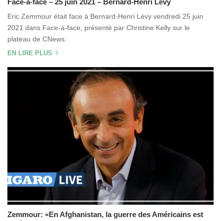
Face-à-face – 25 juin 2021 – Bernard-Henri Lévy
Eric Zemmour était face à Bernard-Henri Lévy vendredi 25 juin
2021 dans Face-à-face, présenté par Christine Kelly sur le
plateau de CNews.
EN LIRE PLUS
Zemmour: «En Afghanistan, la guerre des Américains est