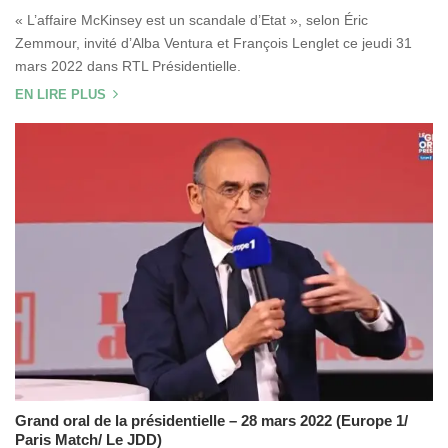
« L’affaire McKinsey est un scandale d’Etat », selon Éric
Zemmour, invité d’Alba Ventura et François Lenglet ce jeudi 31
mars 2022 dans RTL Présidentielle.
EN LIRE PLUS
Grand oral de la présidentielle – 28 mars 2022 (Europe 1/
Paris Match/ Le JDD)