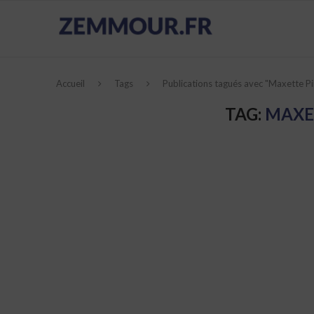
Accueil
Tags
Publications tagués avec "Maxette P
TAG:
MAXE