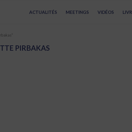
ACTUALITÉS
MEETINGS
VIDÉOS
LIV
irbakas"
TTE PIRBAKAS