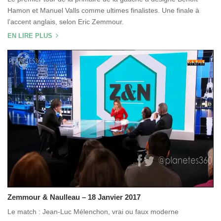
Hamon et Manuel Valls comme ultimes finalistes. Une finale à
l’accent anglais, selon Eric Zemmour.
EN LIRE PLUS
Zemmour & Naulleau – 18 Janvier 2017
Le match : Jean-Luc Mélenchon, vrai ou faux moderne