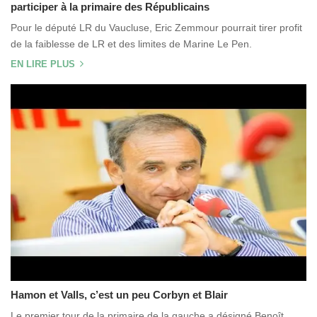
participer à la primaire des Républicains
Pour le député LR du Vaucluse, Eric Zemmour pourrait tirer profit
de la faiblesse de LR et des limites de Marine Le Pen.
EN LIRE PLUS
Hamon et Valls, c’est un peu Corbyn et Blair
Le premier tour de la primaire de la gauche a désigné Benoît