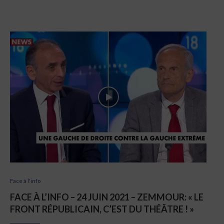
Face à l'info
FACE À L’INFO – 24 JUIN 2021 – ZEMMOUR: « LE
FRONT RÉPUBLICAIN, C’EST DU THÉÂTRE ! »