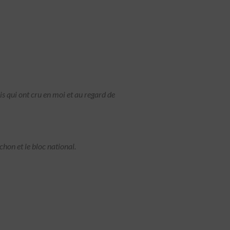
is qui ont cru en moi et au regard de
on et le bloc national.