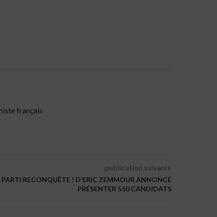
miste français
publication suivante
 LE PARTI RECONQUÊTE ! D’ERIC ZEMMOUR ANNONCE
PRÉSENTER 550 CANDIDATS