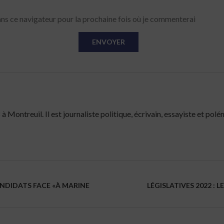
ns ce navigateur pour la prochaine fois où je commenterai
Montreuil. Il est journaliste politique, écrivain, essayiste et polé
ANDIDATS FACE «À MARINE
LÉGISLATIVES 2022 :