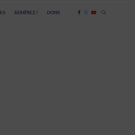
RES
ADHÉREZ !
DONS