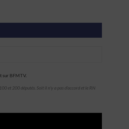
int sur BFMTV.
100 et 200 députés. Soit il n'y a pas d'accord et le RN