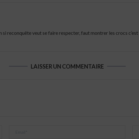
çon si reconquête veut se faire respecter, faut montrer les crocs c’
LAISSER UN COMMENTAIRE