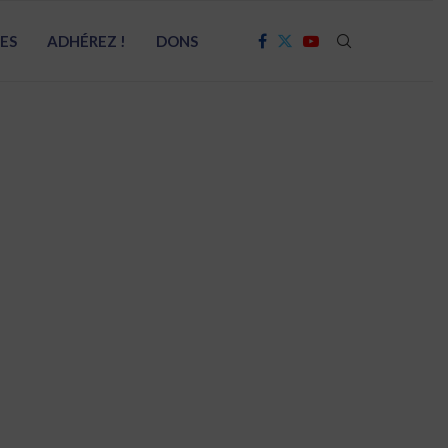
RES
ADHÉREZ !
DONS