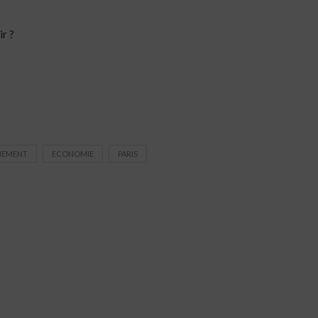
r ?
NEMENT
ECONOMIE
PARIS