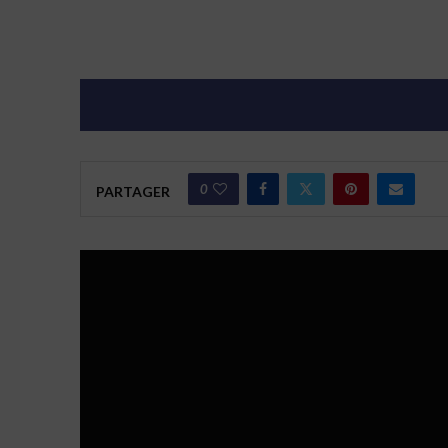
0
PARTAGER