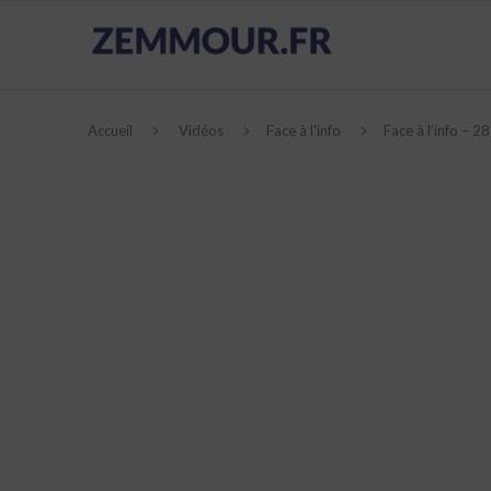
Accueil
Vidéos
Face à l'info
Face à l’info – 2