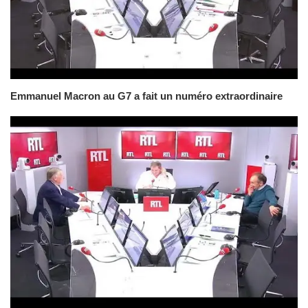
Emmanuel Macron au G7 a fait un numéro extraordinaire