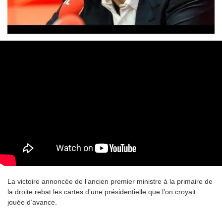
La victoire annoncée de l’ancien premier ministre à la primaire de
la droite rebat les cartes d’une présidentielle que l’on croyait
jouée d’avance.