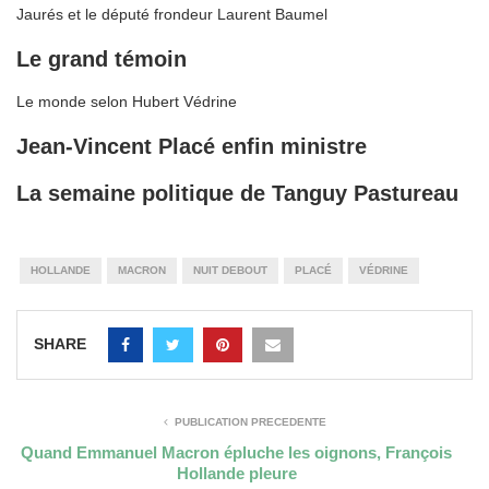
Jaurés et le député frondeur Laurent Baumel
Le grand témoin
Le monde selon Hubert Védrine
Jean-Vincent Placé enfin ministre
La semaine politique de Tanguy Pastureau
HOLLANDE
MACRON
NUIT DEBOUT
PLACÉ
VÉDRINE
SHARE
PUBLICATION PRÉCÉDENTE
Quand Emmanuel Macron épluche les oignons, François
Hollande pleure