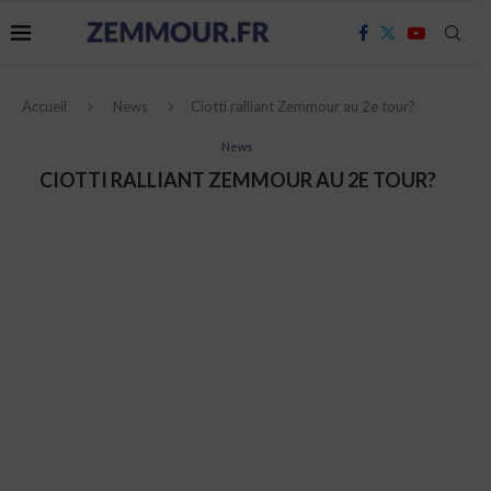
Accueil
News
Ciotti ralliant Zemmour au 2e tour?
News
CIOTTI RALLIANT ZEMMOUR AU 2E TOUR?