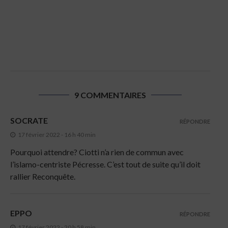
9 COMMENTAIRES
SOCRATE
RÉPONDRE
17 février 2022 - 16 h 40 min
Pourquoi attendre? Ciotti n’a rien de commun avec
l’islamo-centriste Pécresse. C’est tout de suite qu’il doit
rallier Reconquête.
EPPO
RÉPONDRE
17 février 2022 - 20 h 58 min