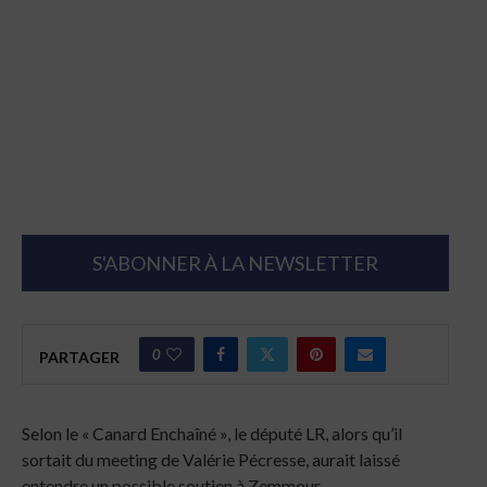
S'ABONNER À LA NEWSLETTER
0
PARTAGER
Selon le « Canard Enchaîné », le député LR, alors qu’il
sortait du meeting de Valérie Pécresse, aurait laissé
entendre un possible soutien à Zemmour.