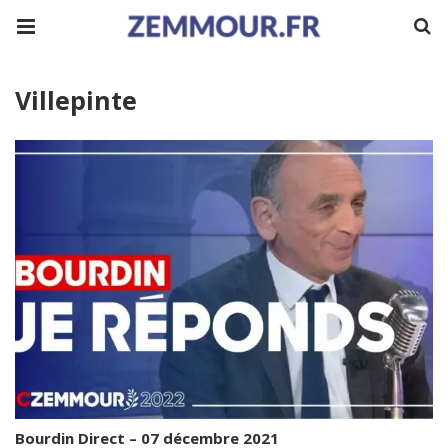
Villepinte
Bourdin Direct – 07 décembre 2021