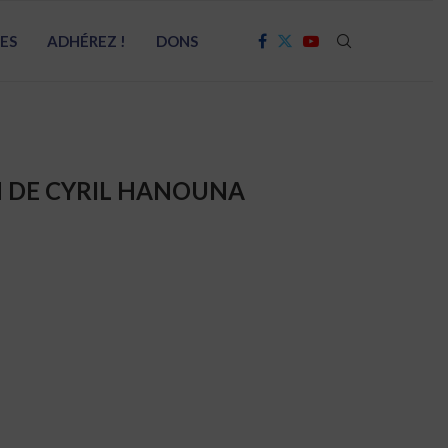
RES
ADHÉREZ !
DONS
N DE CYRIL HANOUNA