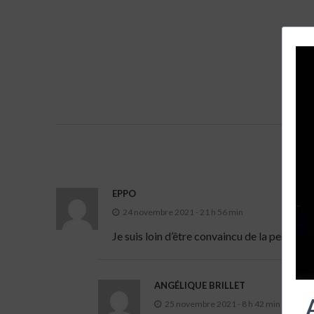
EPPO
24 novembre 2021 - 21 h 56 min
Je suis loin d’être convaincu de la pertine
ANGÉLIQUE BRILLET
25 novembre 2021 - 8 h 42 min