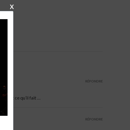
X
RÉPONDRE
l sait ce qu’il fait …
RÉPONDRE