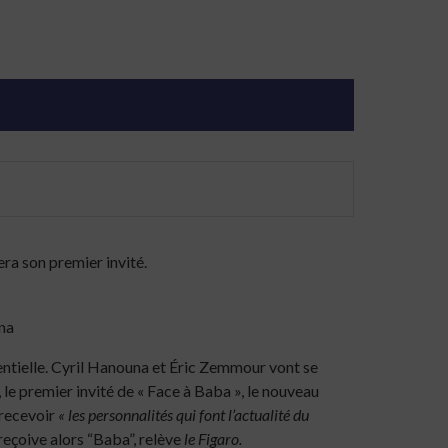
ra son premier invité.
na
dentielle. Cyril Hanouna et Éric Zemmour vont se
, le premier invité de « Face à Baba », le nouveau
 recevoir
« les personnalités qui font l’actualité du
reçoive alors “Baba”, relève
le Figaro.