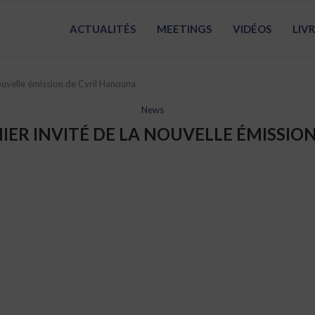
ACTUALITÉS
MEETINGS
VIDÉOS
LIV
ouvelle émission de Cyril Hanouna
News
IER INVITÉ DE LA NOUVELLE ÉMISSIO