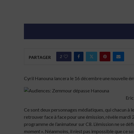
2
PARTAGER
Cyril Hanouna lancera le 16 décembre une nouvelle é
Eric
Ce sont deux personnages médiatiques, qui chacun à leur
retrouver face à face pour une émission, révèle mard
programme de l’animateur sur C8. L’émission ne se dé
moment »
. Néanmoins, il n’est pas impossible que ce so