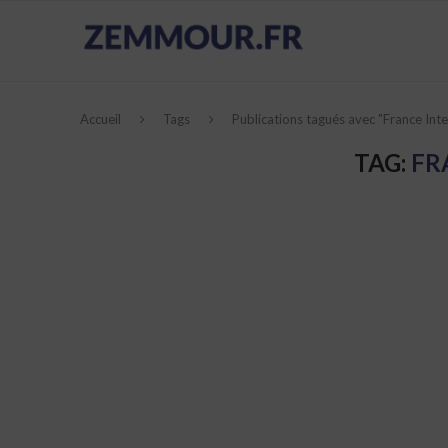
Accueil
Tags
Publications tagués avec "France Inte
TAG:
FR